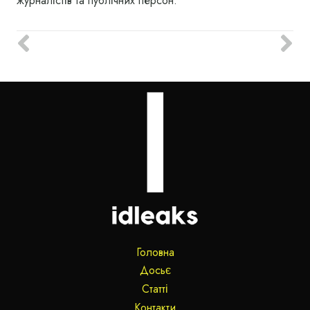
журналістів та публічних персон.
Головна
Досьє
Статті
Контакти