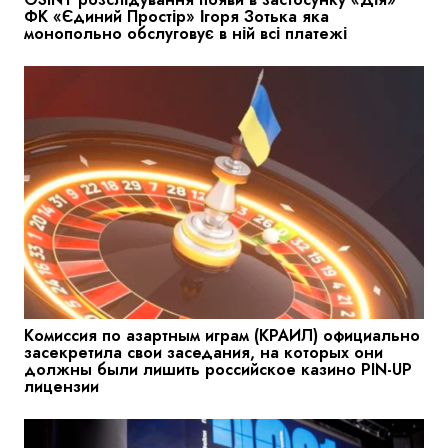
ФК «Єдиний Простір» Ігоря Зотька яка
монопольно обслуговує в ній всі платежі
Комиссия по азартным играм (КРАИЛ) официально
засекретила свои заседания, на которых они
должны были лишить российское казино PIN-UP
лицензии