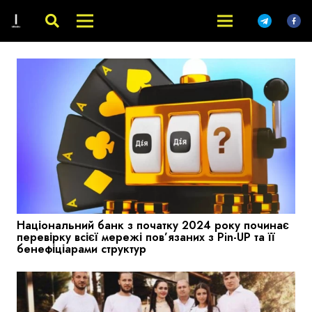
Національний банк з початку 2024 року починає
перевірку всієї мережі пов’язаних з Pin-UP та її
бенефіціарами структур