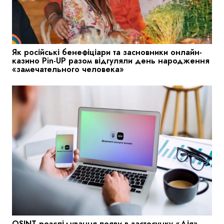
Як російські бенефіціари та засновники онлайн-
казино Pin-UP разом відгуляли день народження
«замечательного человека»
OSINT розслідування появи в застосунку «Дія»