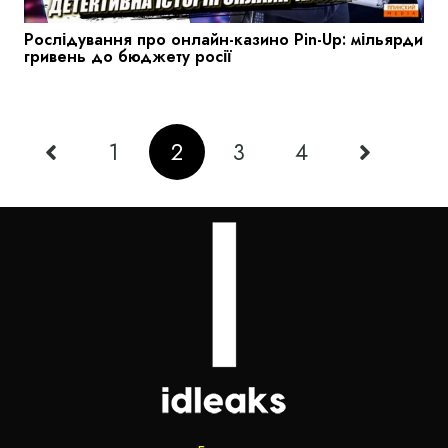
Рослідування про онлайн-казино Pin-Up: мільярди
гривень до бюджету росії
1
2
3
4