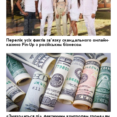
Перелік усіх фактів зв’язку скандального онлайн-
казино Pin-Up з російським бізнесом
«Знаходиться під фактичним контролем громадян