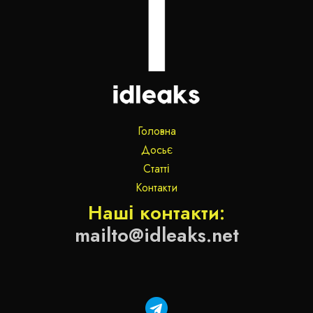
Головна
Досьє
Статті
Контакти
Наші контакти:
mailto@idleaks.net