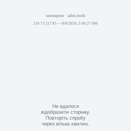
захищено
adm.tools
216.73.217.85 —
8/8/2026, 5:00:27 AM
Не вдалося
відобразити сторінку.
Повторіть спробу
через кілька хвилин.