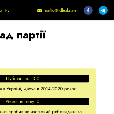
mailto@idleaks.net
р
Ру
ад партії
Публічність:
100
ія в Україні, діюча в 2014-2020 роках
Рівень впливу:
0
ння зробивши частковий ребрендинг та