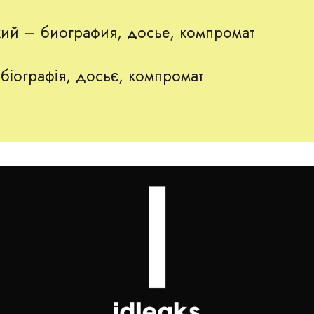
ий – биография, досье, компромат
біографія, досьє, компромат