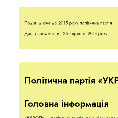
Подія:
діюча до 2015 року політична партія
Дата народження:
25 вересня 2014 року
Політична партія «У
Головна інформація
«УКРОП»
— політична партія, позиціонувала 