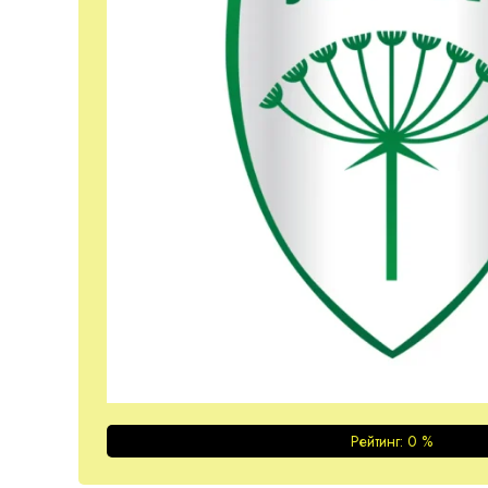
Рейтинг:
0
%