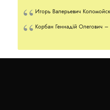
Игорь Валерьевич Коломойск
Представництво в областях:
Корбан Геннадій Олегович – 