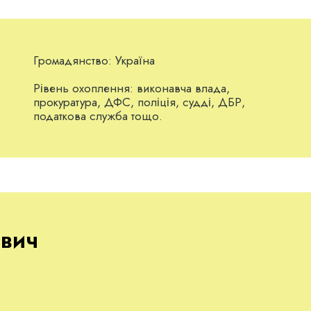
Громадянство:
Україна
Рівень охоплення:
виконавча влада,
прокуратура, ДФС, поліція, судді, ДБР,
податкова служба тощо.
ович