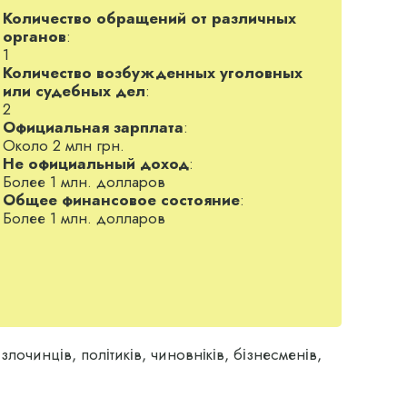
Количество обращений от различных
органов
:
1
Количество возбужденных уголовных
или судебных дел
:
2
Официальная зарплата
:
Около 2 млн грн.
Не официальный доход
:
Более 1 млн. долларов
Общее финансовое состояние
:
Более 1 млн. долларов
лочинців, політиків, чиновніків, бізнесменів,