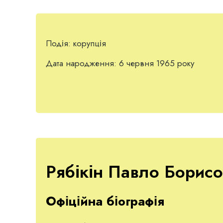
Подія:
корупція
Дата народження:
6 червня 1965 року
Рябікін Павло Борис
Офіційна біографія