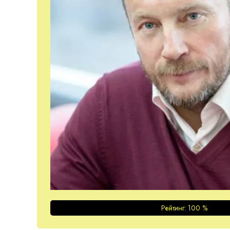
Рейтинг:
100
%