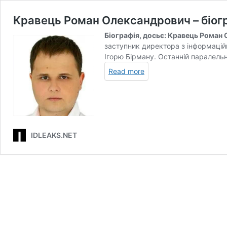
Кравець Роман Олександрович – біог
Біографія, досьє: Кравець Роман
заступник директора з інформацій
Ігорю Бірману. Останній паралельн
Read more
IDLEAKS.NET