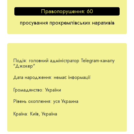
Правопорушення:
60
просування прокремлівських наративів
Подія:
головний адміністратор Telegram-каналу
"Джокер"
Дата народження:
немає інформації
Громадянство:
України
Рівень охоплення:
уся Украина
Країна:
Київ, Україна