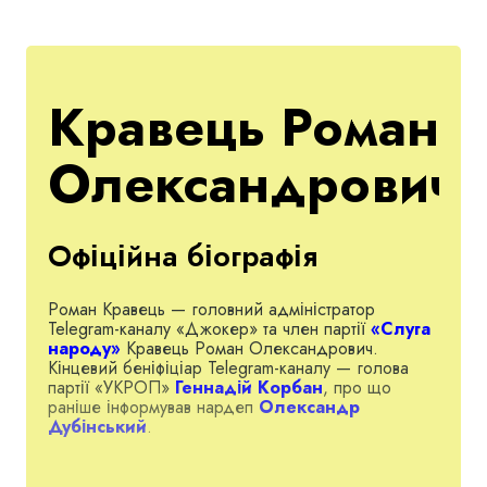
Кравець Роман
Олександрович
Офіційна біографія
Роман Кравець — головний адміністратор
Telegram-каналу «Джокер» та член партії
«Слуга
народу»
Кравець Роман Олександрович.
Кінцевий беніфіціар Telegram-каналу — голова
партії «УКРОП»
Геннадій Корбан
, про що
раніше інформував нардеп
Олександр
Дубінський
.