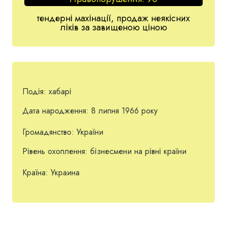
тендерні махінації, продаж неякісних
ліків за завищеною ціною
Подія:
хабарі
Дата народження:
8 липня 1966 року
Громадянство:
України
Рівень охоплення:
бізнесмени на рівні країни
Країна:
Украина