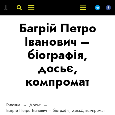
Багрій Петро
Іванович –
біографія,
досьє,
компромат
Головна
→
Досьє
→
Багрій Петро Іванович – біографія, досьє, компромат