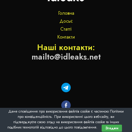
Головна
Досьє
Статті
Контакти
Наші контакти:
mailto@idleaks.net
Дане сповіщення про використання файлів cookie є частиною Політики
про конфіденційність. При використанні цього веб-сайту, ви
підтверджуєте свою згоду на використання файлів cookie та інших
подібних технологій відповідно до цього повідомлення.
Згоден