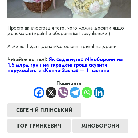
Просто як ілюстрація того, чого можна досягти якщо
допомагати країні з оборонними закупівлями.)
А ми всі і далі донатимо останні гривні на дрони.
Читайте по темі:
Як «вдягнути» Міноборони на
1.5 млрд грн і на вкрадені гроші скупити
нерухомість в «Конча-Заспа» — 1 частина
Поширити
ЄВГЕНІЙ ПЛІНСЬКИЙ
ІГОР ГРИНКЕВИЧ
МІНОБОРОНИ