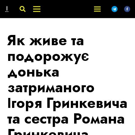
Як живе та
подорожує
донька
затриманого
Ігоря Гринкевича
та сестра Романа
Гринкевича