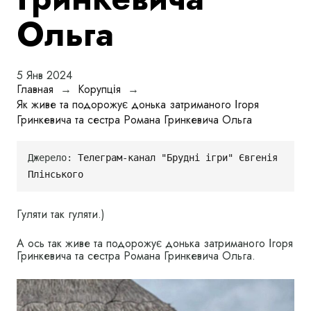
Ольга
5 Янв 2024
Главная
→
Корупція
→
Як живе та подорожує донька затриманого Ігоря
Гринкевича та сестра Романа Гринкевича Ольга
Джерело: 
Телеграм-канал "Брудні ігри" Євгенія 
Плінського
Гуляти так гуляти.)
А ось так живе та подорожує донька затриманого Ігоря
Гринкевича та сестра Романа Гринкевича Ольга.