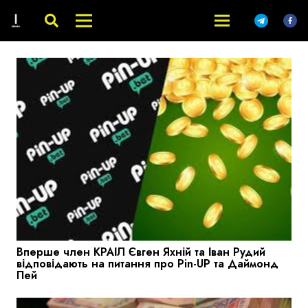
Вперше член КРАІЛ Євген Яхній та Іван Рудий
відповідають на питання про Pin-UP та Даймонд
Пей