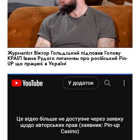
Журналіст Віктор Гольдський підловив Голову
КРАІЛ Івана Рудого питанням про російський Pin-
UP що працює в Україні