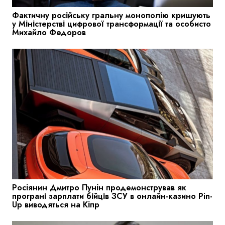
Фактичну російську гральну монополію кришують
у Міністерстві цифрової трансформації та особисто
Михайло Федоров
Росіянин Дмитро Пунін продемонстрував як
програні зарплати бійців ЗСУ в онлайн-казино Pin-
Up виводяться на Кіпр