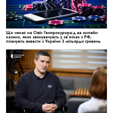
Що чекає на Офіс Генпрокурора:д ва онлайн-
казино, яких звинувачують у зв’язках з РФ,
планують вивести з України 3 мільярди гривень