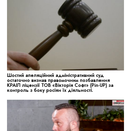
Шостий апеляційний адміністративний суд
остаточно визнав правомочним позбавлення
КРАІЛ ліцензії ТОВ «Вікторія Софт» (Pin-UP) за
контроль з боку росіян їх діяльності.