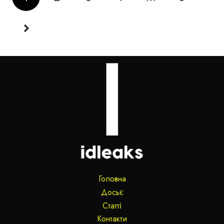
Головна
Досьє
Статті
Контакти