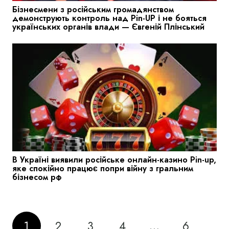
Бізнесмени з російським громадянством
демонструють контроль над Pin-UP і не бояться
українських органів влади — Євгеній Плінський
В Україні виявили російське онлайн-казино Pin-up,
яке спокійно працює попри війну з гральним
бізнесом рф
1
2
3
4
…
6