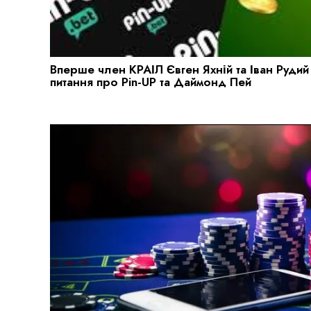
Вперше член КРАІЛ Євген Яхній та Іван Рудий
питання про Pin-UP та Даймонд Пей