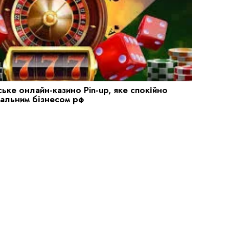
ське онлайн-казино Pin-up, яке спокійно
ральним бізнесом рф