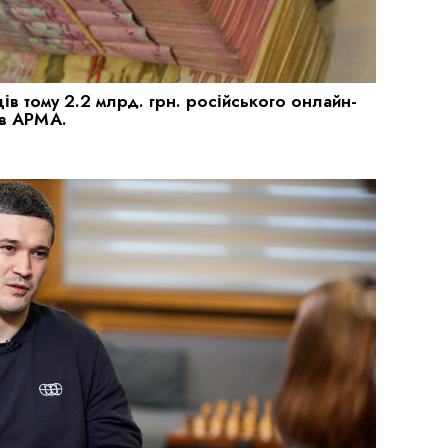
ів тому 2.2 млрд. грн. російського онлайн-
 в АРМА.