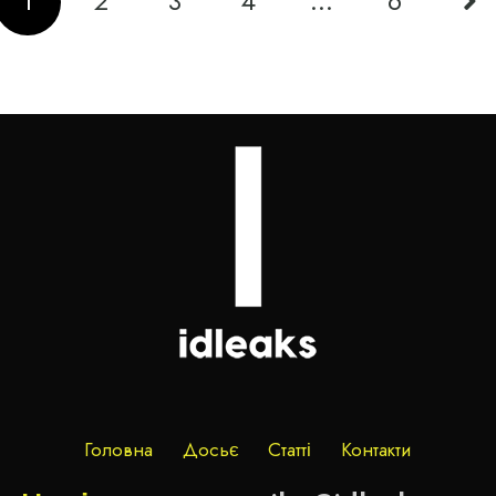
1
2
3
4
…
6
Головна
Досьє
Статті
Контакти