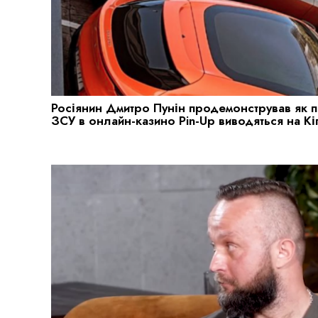
Росіянин Дмитро Пунін продемонстрував як п
ЗСУ в онлайн-казино Pin-Up виводяться на Кі