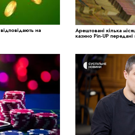
 відповідають на
Арештовані кілька місяц
казино Pin-UP передані