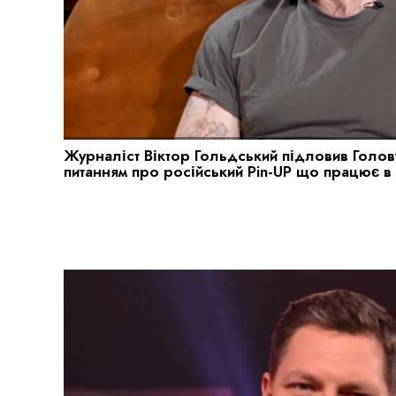
Журналіст Віктор Гольдський підловив Голов
питанням про російський Pin-UP що працює в 