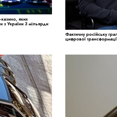
казино, яких
ти з України 3 мільярди
Фактичну російську гра
цифрової трансформаці