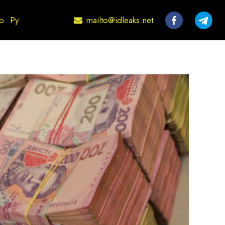
mailto@idleaks.net
р
Ру