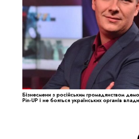
Бізнесмени з російським громадянством дем
Pin-UP і не бояться українських органів влад