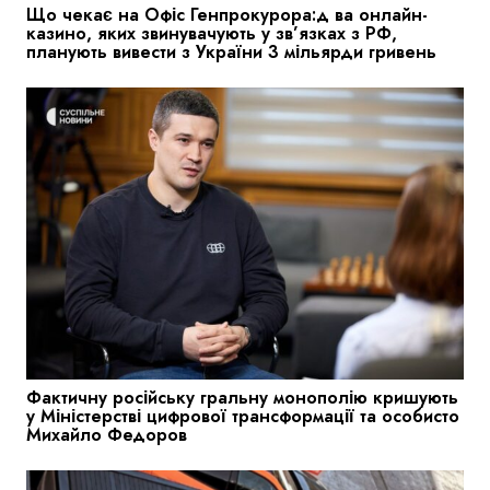
Що чекає на Офіс Генпрокурора:д ва онлайн-
казино, яких звинувачують у зв’язках з РФ,
планують вивести з України 3 мільярди гривень
Фактичну російську гральну монополію кришують
у Міністерстві цифрової трансформації та особисто
Михайло Федоров