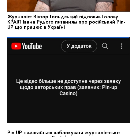
Журналіст Віктор Гольдський підловив Голову
КРАІЛ Івана Рудого питанням про російський Pin-
UP що працює в Україні
Pin-UP намагається заблокувати журналістське