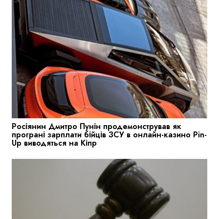
Росіянин Дмитро Пунін продемонстрував як
програні зарплати бійців ЗСУ в онлайн-казино Pin-
Up виводяться на Кіпр