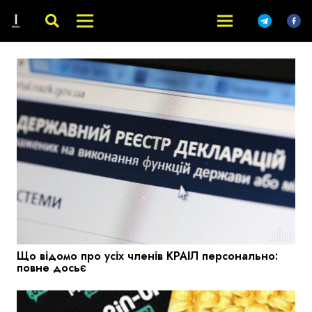
Що відомо про усіх членів КРАІЛ персонально:
повне досьє