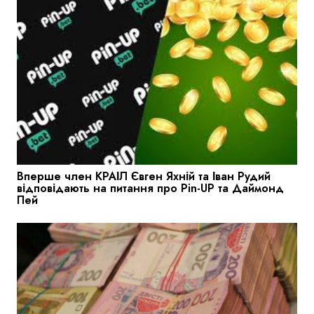
Вперше член КРАІЛ Євген Яхній та Іван Рудий
відповідають на питання про Pin-UP та Даймонд
Пей