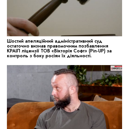
Шостий апеляційний адміністративний суд
остаточно визнав правомочним позбавлення
КРАІЛ ліцензії ТОВ «Вікторія Софт» (Pin-UP) за
контроль з боку росіян їх діяльності.