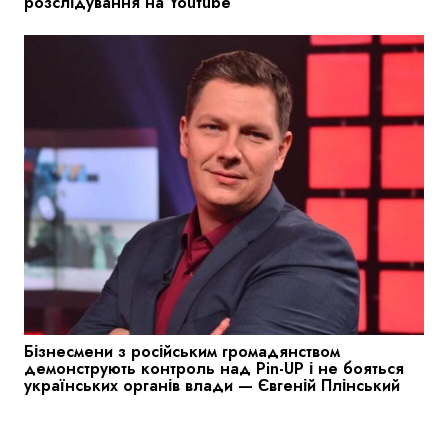
розслідування на Youtube
Бізнесмени з російським громадянством
демонструють контроль над Pin-UP і не бояться
українських органів влади — Євгеній Плінський