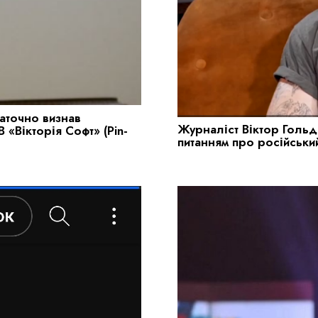
таточно визнав
Журналіст Віктор Гольд
«Вікторія Софт» (Pin-
питанням про російськи