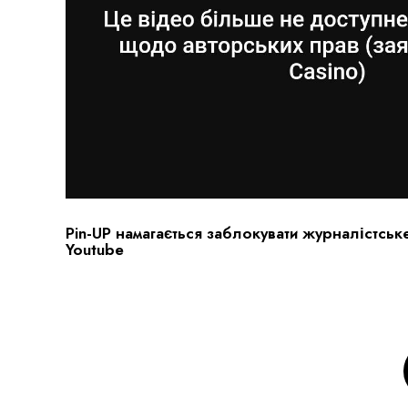
Pin-UP намагається заблокувати журналістськ
Youtube