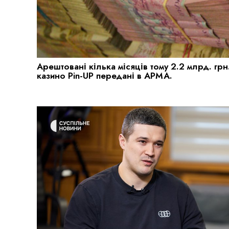
Арештовані кілька місяців тому 2.2 млрд. грн
казино Pin-UP передані в АРМА.