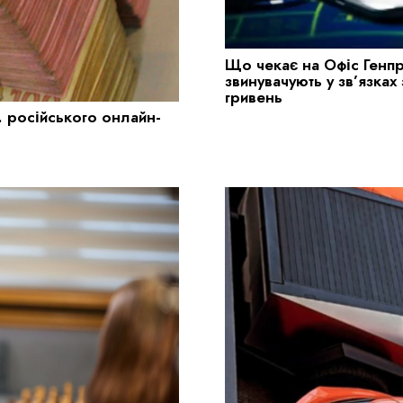
Що чекає на Офіс Генпр
звинувачують у зв’язках
гривень
. російського онлайн-