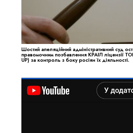
Шостий апеляційний адміністративний суд ос
правомочним позбавлення КРАІЛ ліцензії ТОВ 
UP) за контроль з боку росіян їх діяльності.