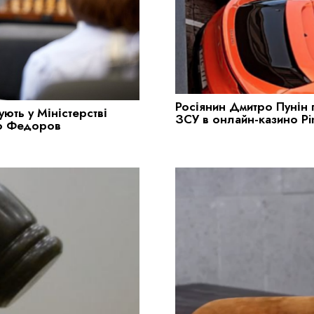
Росіянин Дмитро Пунін 
ють у Міністерстві
ЗСУ в онлайн-казино Pi
ло Федоров