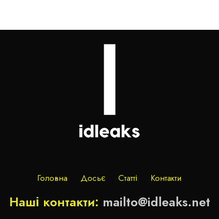
Головна
Досьє
Статті
Контакти
Наші контакти:
mailto@idleaks.net