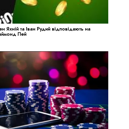
н Яхній та Іван Рудий відповідають на
Даймонд Пей