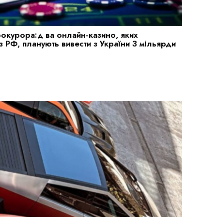
окурора:д ва онлайн-казино, яких
 з РФ, планують вивести з України 3 мільярди