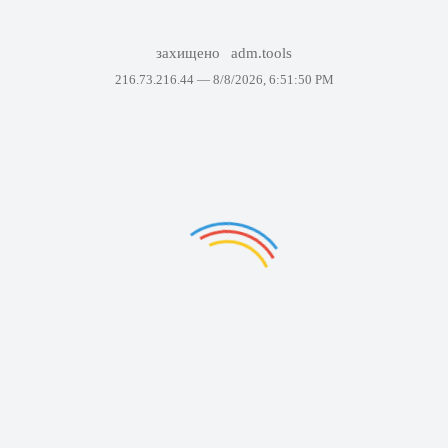
захищено
adm.tools
216.73.216.44 —
8/8/2026, 6:51:50 PM