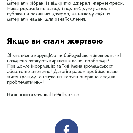
матеріали зібрані із відкритих джерел інтернет-преси.
Наша редакція не завжди поділяє думку авторів
публікацій зовнішніх джерел, на нашому сайті їх
матеріали надані для ознайомлення.
Якщо ви стали жертвою
Зіткнулися з корупцією чи байдужістю чиновників, які
навмисно затягують вирішення вашої проблеми?
Повідомте інформацію та їхні імена громадськості
абсолютно анонімно! Давайте разом зробимо ваше
життя кращим, а існування корупціонерів та злодіїв
проблематичним!
Наші контакти:
mailto@idleaks.net