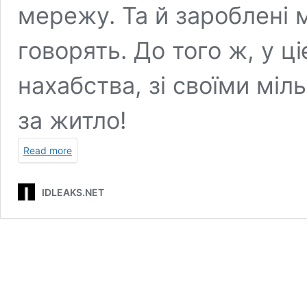
мережу. Та й зароблені 
говорять. До того ж, у ц
нахабства, зі своїми мі
за житло!
Read more
IDLEAKS.NET