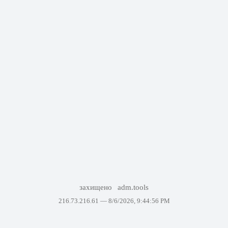
захищено
adm.tools
216.73.216.61 —
8/6/2026, 9:44:56 PM