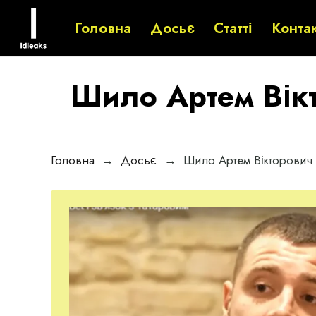
Головна
Досьє
Статті
Конта
Шило Артем Вікт
Головна
→
Досьє
→
Шило Артем Вікторович 