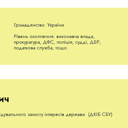
Громадянство:
України
Рівень охоплення:
виконавча влада,
прокуратура, ДФС, поліція, судді, ДБР,
податкова служба, тощо.
ич
дувального захисту інтересів держави. (ДКІБ СБУ)