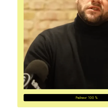
Рейтинг:
100
%