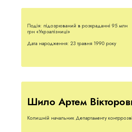
Подія:
підозрюваний в розкраданні 95 млн
грн «Укрзалізниці»
Дата народження:
23 травня 1990 року
Шило Артем Вікторов
Колишній начальник Департаменту контррозві