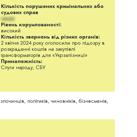
Кількість порушених кримінальних або
судових справ
немає
Рівень корумпованості:
високий
Кількість звернень від різних органів:
2 квітня 2024 року оголосили про підозру в
розкраданні коштів на закупівлі
трансформаторів для «Укрзалізниці»
Приналежність:
Слуги народу, СБУ
лочинців, політиків, чиновніків, бізнесменів,