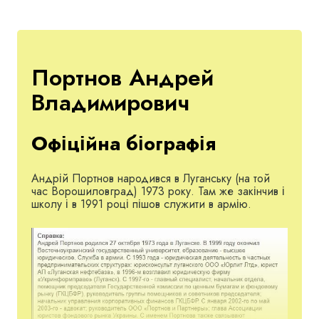
Портнов Андрей
Владимирович
Офіційна біографія
Андрій Портнов народився в Луганську (на той
час Ворошиловград) 1973 року. Там же закінчив і
школу і в 1991 році пішов служити в армію.