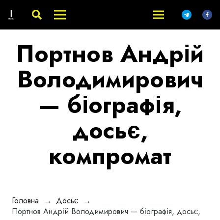
Портнов Андрій
Володимирович
— біографія,
досьє,
компромат
Головна
→
Досьє
→
Портнов Андрій Володимирович — біографія, досьє,