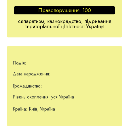
Правопорушення:
100
сепаратизм, казнокрадство, підривання
територіальної цілістності України
Подія:
Дата народження:
Громадянство:
Рівень охоплення:
уся Україна
Країна:
Київ, Україна