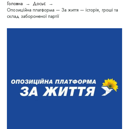
Головна
→
Досьє
→
Опозиційна платформа — За життя — історія, гроші та
склад забороненої партії