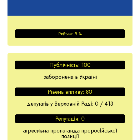
Рейтинг:
5
%
Публічність:
100
заборонена в Україні
Рівень впливу:
80
депутатів у Верховній Раді: 0 / 413
Репутація:
0
агресивна пропаганда проросійської
позиції