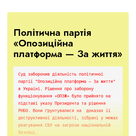
Політична партія
«Опозиційна
платформа — За життя»
Суд заборонив діяльність політичної 
партії "Опозиційна платформа – За життя" 
в Україні. Рішення про заборону 
функціонування «ОПЗЖ» було прийнято на 
підставі указу Президента та рішення 
РНБО. Вони ґрунтувалися на  доказах її 
деструктивної діяльності, зібрані у межах 
реагування СБУ на загрози національній 
безпеці. 