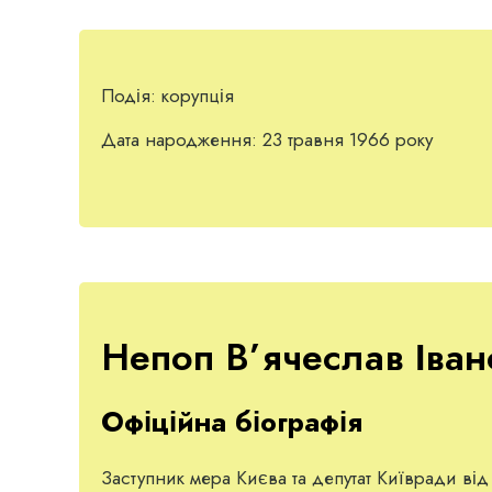
Подія:
корупція
Дата народження:
23 травня 1966 року
Непоп В’ячеслав Іван
Офіційна біографія
Заступник мера Києва та депутат Київради ві