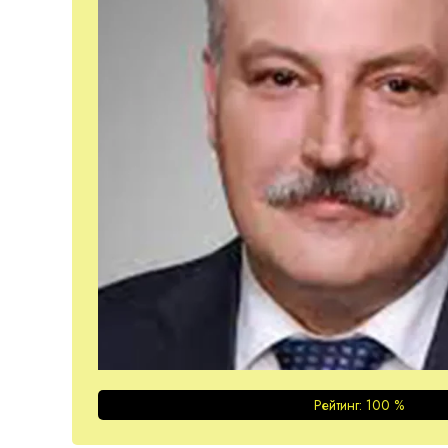
Рейтинг:
100
%