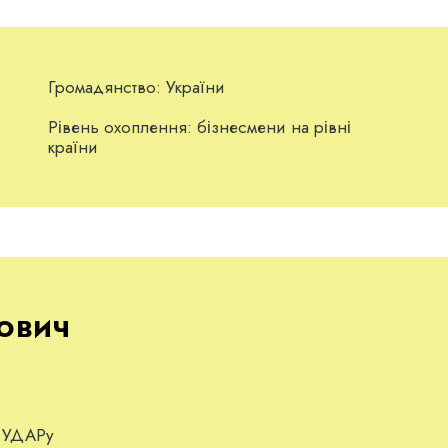
Громадянство:
України
Рівень охоплення:
бізнесмени на рівні
країни
ович
д УДАРу