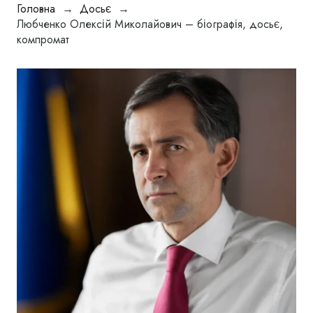
Головна
→
Досьє
→
Любченко Олексій Миколайович – біографія, досьє,
компромат