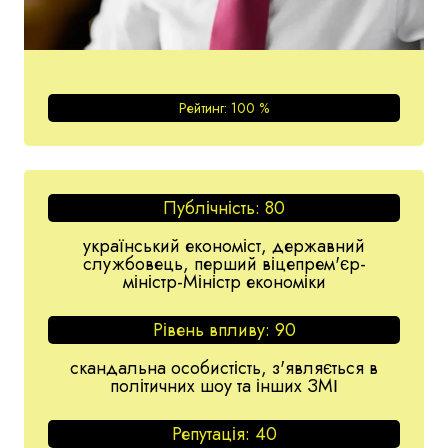
Рейтинг:
100
%
Публічність:
80
український економіст, державний
службовець, перший віцепрем'єр-
міністр-Міністр економіки
Рівень впливу:
90
скандальна особистість, з'являється в
політичних шоу та інших ЗМІ
Репутація:
40