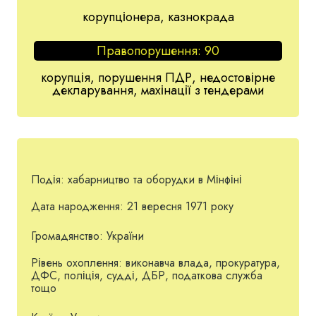
корупціонера, казнокрада
Правопорушення:
90
корупція, порушення ПДР, недостовірне
декларування, махінації з тендерами
Подія:
хабарництво та оборудки в Мінфіні
Дата народження:
21 вересня 1971 року
Громадянство:
України
Рівень охоплення:
виконавча влада, прокуратура,
ДФС, поліція, судді, ДБР, податкова служба
тощо