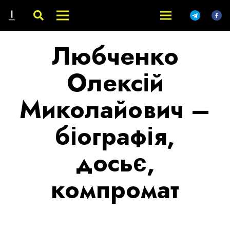
Любченко
Олексій
Миколайович –
біографія,
досьє,
компромат