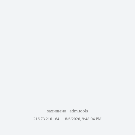
захищено
adm.tools
216.73.216.164 —
8/6/2026, 9:48:04 PM