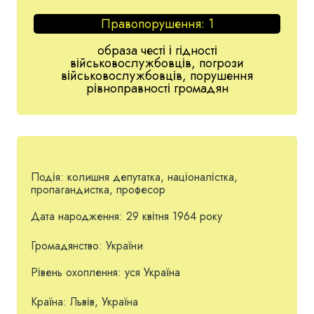
Правопорушення:
1
образа честі і гідності
військовослужбовців, погрози
військовослужбовців, порушення
рівноправності громадян
Подія:
колишня депутатка, націоналістка,
пропагандистка, професор
Дата народження:
29 квітня 1964 року
Громадянство:
України
Рівень охоплення:
уся Україна
Країна:
Львів, Україна