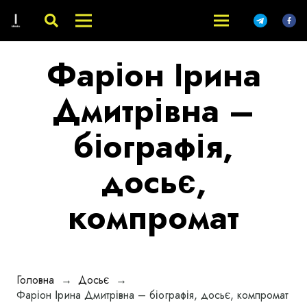
Фаріон Ірина
Дмитрівна –
біографія,
досьє,
компромат
Головна
→
Досьє
→
Фаріон Ірина Дмитрівна – біографія, досьє, компромат