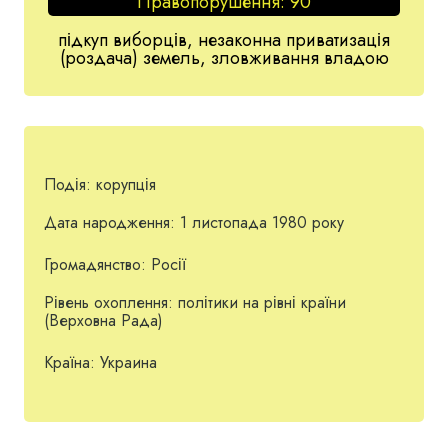
Правопорушення:
90
підкуп виборців, незаконна приватизація
(роздача) земель, зловживання владою
Подія:
корупція
Дата народження:
1 листопада 1980 року
Громадянство:
Росії
Рівень охоплення:
політики на рівні країни
(Верховна Рада)
Країна:
Украина