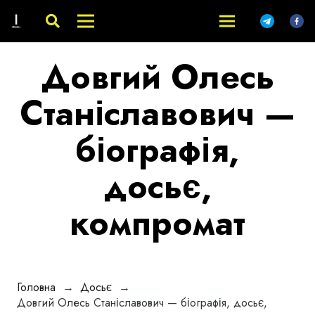
Довгий Олесь
Станіславович —
біографія,
досьє,
компромат
Головна
→
Досьє
→
Довгий Олесь Станіславович — біографія, досьє,