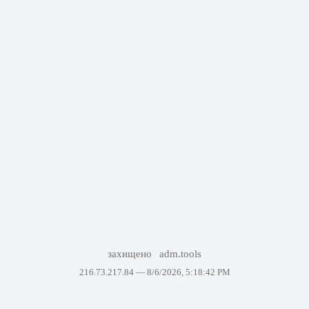
захищено
adm.tools
216.73.217.84 —
8/6/2026, 5:18:42 PM