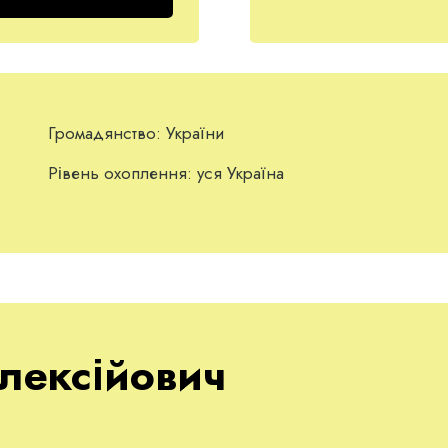
Громадянство:
України
Рівень охоплення:
уся Україна
лексійович