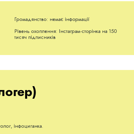
Громадянство:
немає інформації
Рівень охоплення:
Інстаграм-сторінка на 150
тисяч підписників
логер)
олог, інфоциганка.