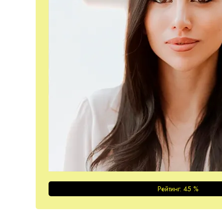
Рейтинг:
45
%