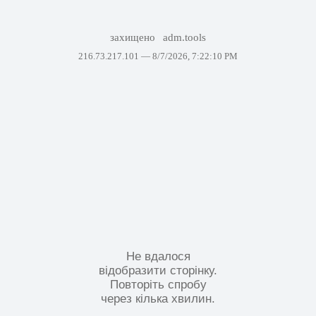
захищено
adm.tools
216.73.217.101 —
8/7/2026, 7:22:10 PM
Не вдалося
відобразити сторінку.
Повторіть спробу
через кілька хвилин.